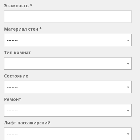
Этажность *
Материал стен *
-------
Тип комнат
-------
Состояние
-------
Ремонт
-------
Лифт пассажирский
-------