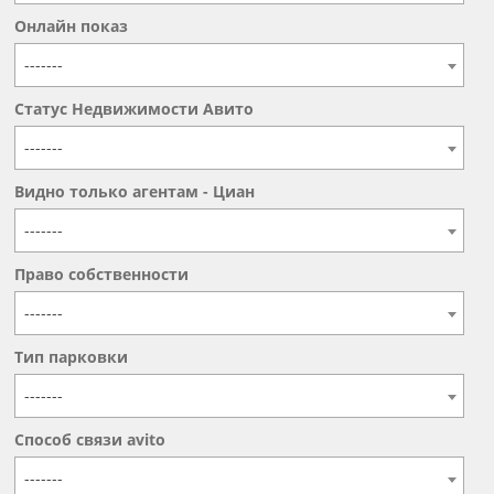
Онлайн показ
-------
Статус Недвижимости Авито
-------
Видно только агентам - Циан
-------
Право собственности
-------
Тип парковки
-------
Способ связи avito
-------