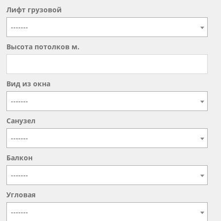
Лифт грузовой
-------
Высота потолков м.
Вид из окна
-------
Санузел
-------
Балкон
-------
Угловая
-------