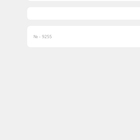
№ - 9255