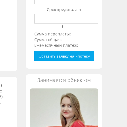
Срок кредита, лет
Сумма переплаты:
Сумма общая:
Ежемесячный платеж:
Оставить заявку на ипотеку
Занимается объектом
из
е:
),
,