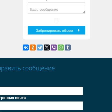
править сообщение
тронная почта