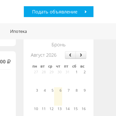
Подать объявление
Ипотека
Бронь
Август 2026
000
пн
вт
ср
чт
пт
сб
вс
27
28
29
30
31
1
2
3
4
5
6
7
8
9
10
11
12
13
14
15
16