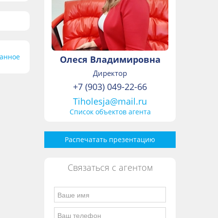
ранное
Олеся Владимировна
Директор
+7 (903) 049-22-66
Tiholesja@mail.ru
Список объектов агента
Распечатать презентацию
Связаться с агентом