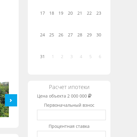
17
18
19
20
21
22
23
24
25
26
27
28
29
30
31
1
2
3
4
5
6
Расчет ипотеки
Цена объекта
2 000 000
Первоначальный взнос
Процентная ставка