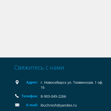
Свяжитесь с нами
Адрес:
г. Новосибирск ул. Тихвинская, 1 оф.
16
Телефон:
8-903-049-2266
E-mail:
kluchresh@yandex.ru