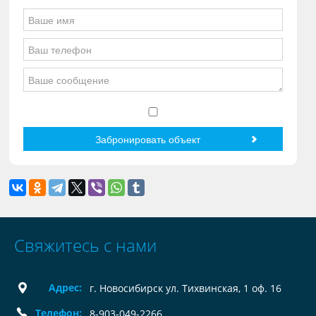
Свяжитесь с нами
Адрес:
г. Новосибирск ул. Тихвинская, 1 оф. 16
Телефон:
8-903-049-2266