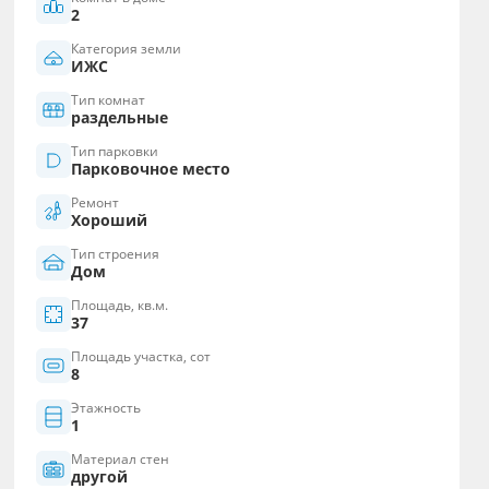
2
Категория земли
ИЖС
Тип комнат
раздельные
Тип парковки
Парковочное место
Ремонт
Хороший
Тип строения
Дом
Площадь, кв.м.
37
Площадь участка, сот
8
Этажность
1
Материал стен
другой