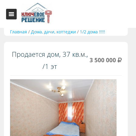
Главная
/
Дома, дачи, коттеджи
/
1/2 дома !!!!!
Продается дом, 37 кв.м.,
3 500 000
/1 эт