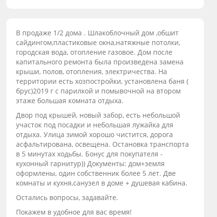
В продаже 1/2 дома . Шлакоблочный дом ,обшит
сайдингом,пластиковые окна,натяжные потолки,
городская вода, отопление газовое. Дом после
капитального ремонта была произведена замена
крыши, полов, отопления, электричества. На
территории есть хозпостройки, установлена баня (
брус)2019 г с парилкой и помывочной на втором
этаже большая комната отдыха.
Двор под крышей, новый забор, есть небольшой
участок под посадки и небольшая лужайка для
отдыха. Улица зимой хорошо чистится, дорога
асфальтирована, освещена. Остановка транспорта
в 5 минутах ходьбы. Бонус для покупателя -
кухонный гарнитур)) Документы: дом+земля
оформлены, один собственник более 5 лет. Две
комнаты и кухня,санузел в доме + душевая кабина.
Остались вопросы, задавайте.
Покажем в удобное для вас время!