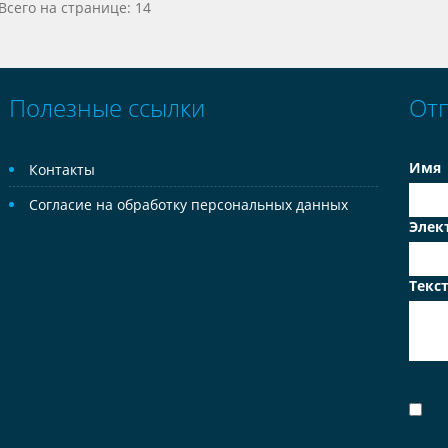
Всего на странице: 14
Полезные ссылки
От
Имя
Контакты
Согласие на обработку персональных данных
Элек
Текс