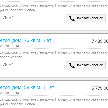
 с подрядом строительства дома. Находится в активно развива
джном поселке Новоа...
2
76 м
ь:
Заказать звонок
тся  дом, 76 кв.м., / эт
7 489 0
 Алексеевка
 с подрядом строительства дома. Находится в активно развива
воалексеевск. ...
2
76 м
ь:
Заказать звонок
тся  дом, 59 кв.м., /1 эт
5 779 0
 Алексеевка
 с подрядом строительства дома. Находится в активно развива
джном поселке Новоа...