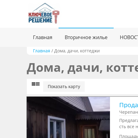
Главная
Вторичное жилье
НОВОС
Главная
/
Дома, дачи, коттеджи
Дома, дачи, кот
Показать карту
Продае
Черепан
Предлаг
сть все 
Площад