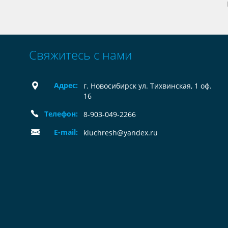
Свяжитесь с нами
Адрес:
г. Новосибирск ул. Тихвинская, 1 оф.
16
Телефон:
8-903-049-2266
E-mail:
kluchresh@yandex.ru